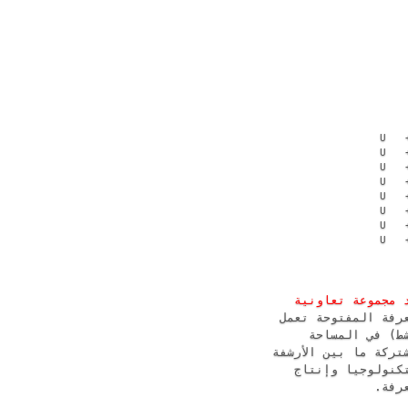
U 
U 
U 
U 
U 
U 
U 
U 
 مجموعة تعاونية
رفة المفتوحة تعمل
() في المساحة
تركة ما بين الأرشفة
كنولوجيا وإنتاج
عرفة