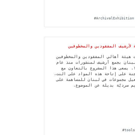
#ArchivalExhibition
ة لأرشيف المفقودين والمخطوفين
 هيئة أهالي المفقودين والمخطوفين
بنان بجمع أرشيف لمنشورات منذ عام
١٩٨٢. يسعى هذا المشروع بالتعاون مع
جنة على إتاحة هذه المواد على النت
يل مجموعات في لبنان للمساهمة على
يم سرديّة بديلة عن الموضوع
#tools