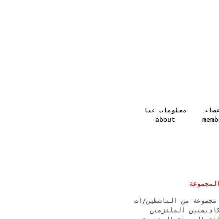
عضاء
معلومات عنا
about
memb
لمجموعة
مجموعة من الناشطين/ات
كاديميين الملتزمين