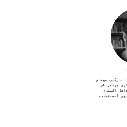
 باركلي مهندس
ري ويعمل في
اصل البصري
ميم المنتجات