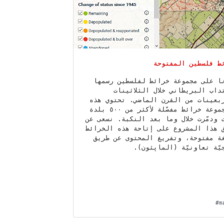
ط فلسطين المفتوحة
ا على مجموعة خرائط لفلسطين رسمها
تداب البريطاني خلال الثلاثينات
ربعينات من القرن الماضي. تحتوي هذه
المجموعة خرائط مفصّلة لأكثر من ٥٠٠ بلدة
ت ودمّرت خلال وما بعد النكبة. نسعى عن
 هذا المشروع على إتاحة هذه الخرائط
ة مفتوحة، وتفريغ المحتوى عن طريق
هجيّة تعاونيّة (الماپثون
#m